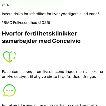
21%
lavere risiko for infertilitet for hver yderligere sund vane*
*BMC Folkesundhed (2025)
Hvorfor fertilitetsklinikker
samarbejder med Conceivio
Patienterne spørger om livsstilsændringer, men klinikkerne
er ikke udstyret til at give støtte til adfærdsændringer.
En teknisk løsning giver en skalerbar og overkommelig