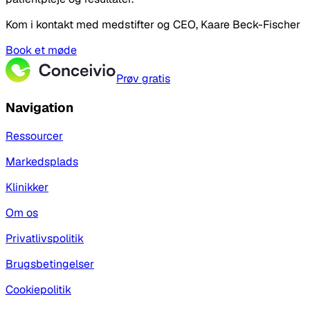
Kom i kontakt med medstifter og CEO, Kaare Beck-Fischer
Book et møde
Prøv gratis
Navigation
Ressourcer
Markedsplads
Klinikker
Om os
Privatlivspolitik
Brugsbetingelser
Cookiepolitik